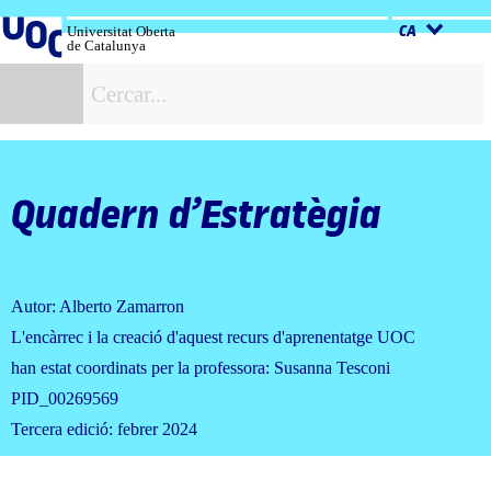
Salta
al
Universitat Oberta
CA
de Catalunya
contingut
C
Quadern d’Estratègia
Autor: Alberto Zamarron
L'encàrrec i la creació d'aquest recurs d'aprenentatge UOC
han estat coordinats per la professora: Susanna Tesconi
PID_00269569
Tercera edició: febrer 2024