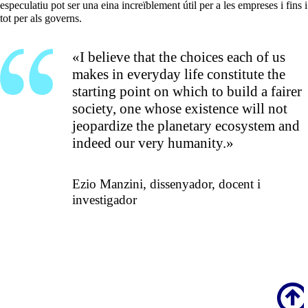
especulatiu pot ser una eina increïblement útil per a les empreses i fins i
tot per als governs.
«I believe that the choices each of us
makes in everyday life constitute the
starting point on which to build a fairer
society, one whose existence will not
jeopardize the planetary ecosystem and
indeed our very humanity.»
Ezio Manzini, dissenyador, docent i
investigador
Scroll