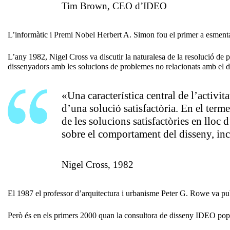
Tim Brown, CEO d’IDEO
L’informàtic i Premi Nobel Herbert A. Simon fou el primer a esmenta
L’any 1982, Nigel Cross va discutir la naturalesa de la resolució de
dissenyadors amb les solucions de problemes no relacionats amb el d
«Una característica central de l’activit
d’una solució satisfactòria. En el term
de les solucions satisfactòries en lloc 
sobre el comportament del disseny, inc
Nigel Cross, 1982
El 1987 el professor d’arquitectura i urbanisme Peter G. Rowe va publ
Però és en els primers 2000 quan la consultora de disseny IDEO pop