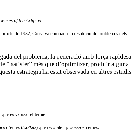
iences of the Artificial
.
 article de 1982, Cross va comparar la resolució de problemes dels
longada del problema, la generació amb força rapidesa
de “ satisfer” més que d’optimitzar, produir alguna
questa estratègia ha estat observada en altres estudis
 que es va usar el terme.
ocs d’eines (
toolkits
) que recopilen processos i eines.