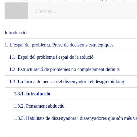
Introducció
1. L’espai del problema. Presa de decisions estratègiques
1.1. Espai del problema i espai de la solució
1.2. Estructuració de problemes no completament definits
1.3. La forma de pensar del dissenyador i el design thinking
1.3.1. Introducció
1.3.2. Pensament abductiu
1.3.3. Habilitats de dissenyadors i dissenyadores que són més va