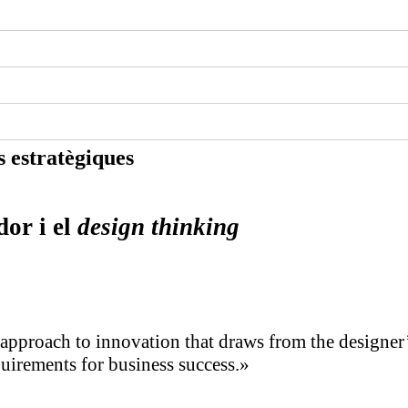
s estratègiques
dor i el
design thinking
pproach to innovation that draws from the designer’s 
quirements for business success.»