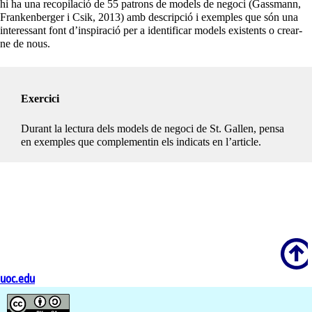
hi ha una recopilació de 55 patrons de models de negoci (Gassmann,
Frankenberger i Csik, 2013) amb descripció i exemples que són una
interessant font d’inspiració per a identificar models existents o crear-
ne de nous.
Exercici
Durant la lectura dels models de negoci de St. Gallen, pensa
en exemples que complementin els indicats en l’article.
Scroll
uoc.edu