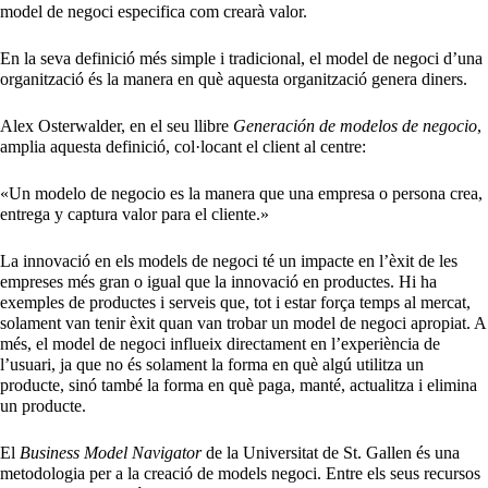
model de negoci especifica com crearà valor.
En la seva definició més simple i tradicional, el model de negoci d’una
organització és la manera en què aquesta organització genera diners.
Alex Osterwalder, en el seu llibre
Generación de modelos de negocio
,
amplia aquesta definició, col·locant el client al centre:
«Un modelo de negocio es la manera que una empresa o persona crea,
entrega y captura valor para el cliente.»
La innovació en els models de negoci té un impacte en l’èxit de les
empreses més gran o igual que la innovació en productes. Hi ha
exemples de productes i serveis que, tot i estar força temps al mercat,
solament van tenir èxit quan van trobar un model de negoci apropiat. A
més, el model de negoci influeix directament en l’experiència de
l’usuari, ja que no és solament la forma en què algú utilitza un
producte, sinó també la forma en què paga, manté, actualitza i elimina
un producte.
El
Business Model Navigator
de la Universitat de St. Gallen és una
metodologia per a la creació de models negoci. Entre els seus recursos