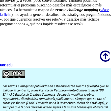
no obvios y, a veces, poco convencionales. También podemos
reformular el problema buscando desafíos más estratégicos o más
tácticos. La herramienta
mapeo de retos o
challenge mapping
(
véase
la ficha
) nos ayuda a generar desafíos más estratégicos preguntándonos
«¿por qué queremos resolver ese reto?», y desafíos más tácticos
preguntándonos «¿qué nos impide resolver ese reto?».
Scroll
uoc.edu
Los textos e imágenes publicados en esta obra están sujetos (excepto que se
indique lo contrario) a una licencia de Reconocimiento-Compartir igual (BY-
SA) v.3.0 España de Creative Commons. Se puede modificar la obra,
reproducirla, distribuirla o comunicarla públicamente siempre que se cite el
autor y la fuente (FUOC. Fundació per a la Universitat Oberta de Catalunya), y
siempre que la obra derivada quede sujeta a la misma licencia que el material