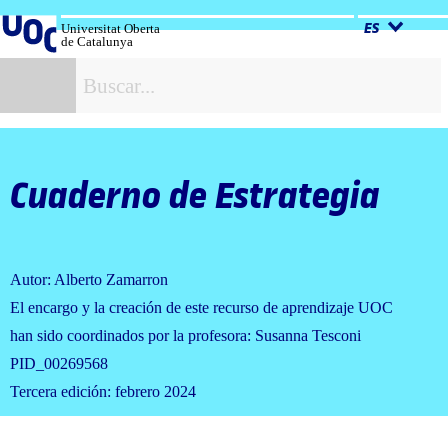
Salta
al
Universitat Oberta
ES
de Catalunya
contenido
B
Cuaderno de Estrategia
Autor: Alberto Zamarron
El encargo y la creación de este recurso de aprendizaje UOC
han sido coordinados por la profesora: Susanna Tesconi
PID_00269568
Tercera edición: febrero 2024